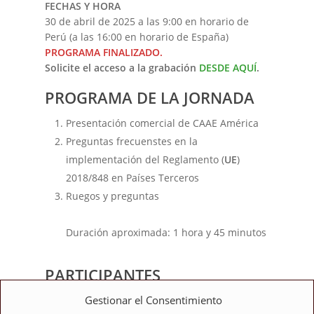
FECHAS Y HORA
30 de abril de 2025 a las 9:00 en horario de
Perú (a las 16:00 en horario de España)
PROGRAMA FINALIZADO.
Solicite el acceso a la grabación
DESDE AQUÍ
.
PROGRAMA DE LA JORNADA
Presentación comercial de CAAE América
Preguntas frecuenstes en la
implementación del Reglamento (
UE
)
2018/848 en Países Terceros
Ruegos y preguntas
Duración aproximada: 1 hora y 45 minutos
PARTICIPANTES
Juan Carlos Pérez Montero
Gestionar el Consentimiento